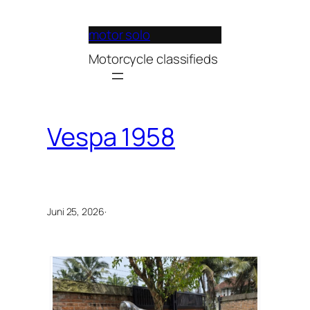
Lewati
ke
motor solo
konten
Motorcycle classifieds
Vespa 1958
Juni 25, 2026
·