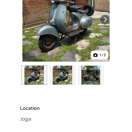
1
/ 3
Location
Jogja