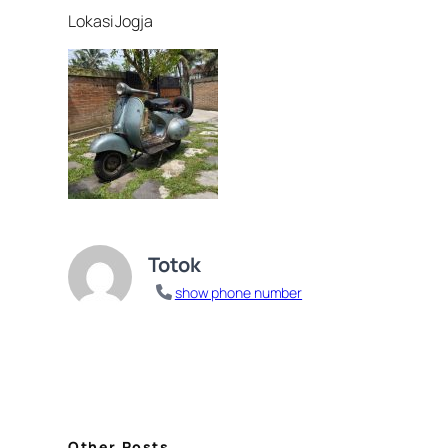
Lokasi Jogja
Totok
show phone number
Other Posts