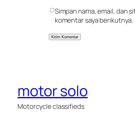
Simpan nama, email, dan s
komentar saya berikutnya.
motor solo
Motorcycle classifieds