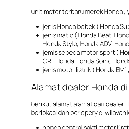
unit motor terbaru merek Honda , y
jenis Honda bebek ( Honda Sup
jenis matic ( Honda Beat, Ho
Honda Stylo, Honda ADV, Hond
jemis sepeda motor sport ( H
CRF Honda Honda Sonic Hond
jenis motor listrik ( Honda EM
Alamat dealer Honda di
berikut alamat alamat dari deale
berlokasi dan ber opery di wilayah
honda central sakti motor Kra