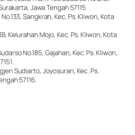
 Surakarta, Jawa Tengah 57115
No.133, Sangkrah, Kec. Ps. Kliwon, Kota
.
B, Kelurahan Mojo, Kec. Ps. Kliwon, Kota
darso No.185, Gajahan, Kec. Ps. Kliwon,
7151.
jen Sudiarto, Joyosuran, Kec. Ps.
Tengah 57116.