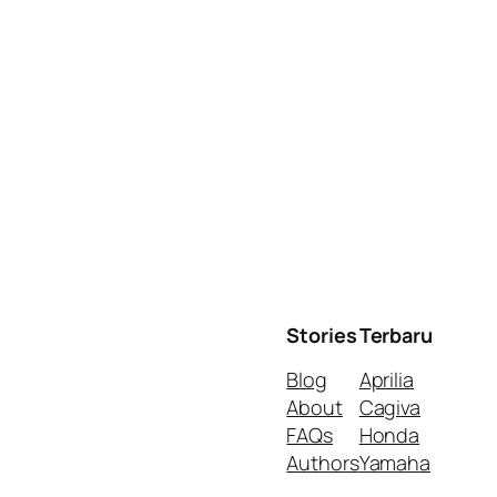
Stories
Terbaru
Blog
Aprilia
About
Cagiva
FAQs
Honda
Authors
Yamaha