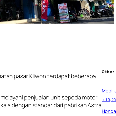
Other
atan pasar Kliwon terdapat beberapa
Mobil e
 melayani penjualan unit sepeda motor
Juli 9, 2
kala dengan standar dari pabrikan Astra
Honda 