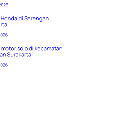
 2026
 Honda di Serengan
rta
 2026
motor solo di kecamatan
an Surakarta
 2026