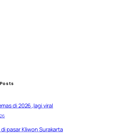
 Posts
mas di 2026 ,lagi viral
026
di pasar Kliwon Surakarta