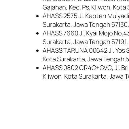
Gajahan, Kec. Ps. Kliwon, Kota
AHASS 2575 Jl. Kapten Mulyadi 
Surakarta, Jawa Tengah 57130
AHASS 7660 Jl. Kyai Mojo No.43
Surakarta, Jawa Tengah 57191.
AHASS TARUNA 00642 Jl. Yos Su
Kota Surakarta, Jawa Tengah 5
AHASS 0802 CR4C+GVC, Jl. Brig
Kliwon, Kota Surakarta, Jawa 