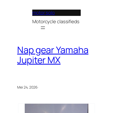
Lewati
ke
motor solo
konten
Motorcycle classifieds
Nap gear Yamaha
Jupiter MX
Mei 24, 2026
·