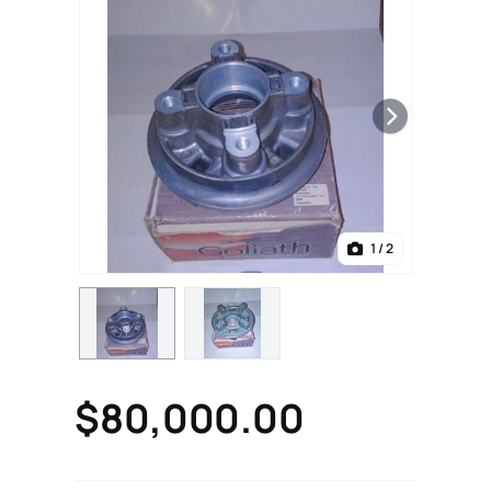
1
/ 2
$80,000.00