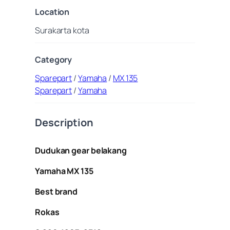
Location
Surakarta kota
Category
Sparepart
/
Yamaha
/
MX 135
Sparepart
/
Yamaha
Description
Dudukan gear belakang
Yamaha MX 135
Best brand
Rokas