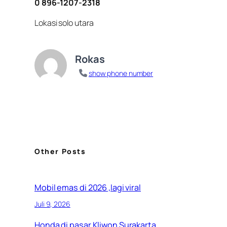
0 896-1207-2318
Lokasi solo utara
Rokas
show phone number
Other Posts
Mobil emas di 2026 ,lagi viral
Juli 9, 2026
Honda di pasar Kliwon Surakarta