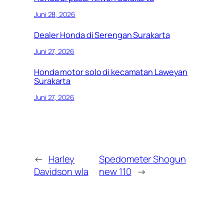
Juni 28, 2026
Dealer Honda di Serengan Surakarta
Juni 27, 2026
Honda motor solo di kecamatan Laweyan
Surakarta
Juni 27, 2026
←
Harley
Spedometer Shogun
Davidson wla
new 110
→