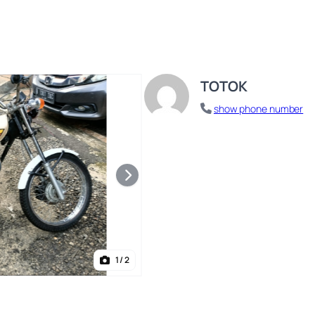
TOTOK
show phone number
1
/ 2