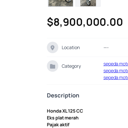
$8,900,000.00
Location
—-
sepeda mot
Category
sepeda mot
sepeda mot
Description
Honda XL 125 CC
Eks plat merah
Pajak aktif