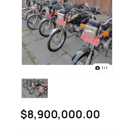
1
/ 1
$8,900,000.00