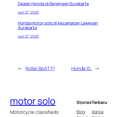
Dealer Honda di Serengan Surakarta
Juni 27, 2026
Honda motor solo di kecamatan Laweyan
Surakarta
Juni 27, 2026
←
Roller BeAT F1
Honda XL
→
motor solo
Stories
Terbaru
Motorcycle classifieds
Blog
Aprilia