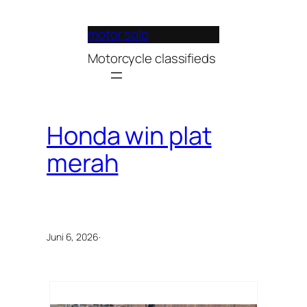
Lewati
ke
motor solo
konten
Motorcycle classifieds
Honda win plat
merah
Juni 6, 2026
·