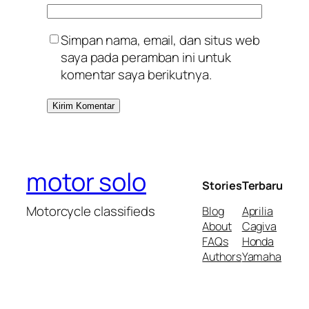
Simpan nama, email, dan situs web
saya pada peramban ini untuk
komentar saya berikutnya.
motor solo
Stories
Terbaru
Motorcycle classifieds
Blog
Aprilia
About
Cagiva
FAQs
Honda
Authors
Yamaha