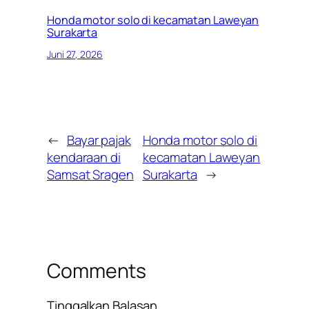
Honda motor solo di kecamatan Laweyan
Surakarta
Juni 27, 2026
←
Bayar pajak
Honda motor solo di
kendaraan di
kecamatan Laweyan
Samsat Sragen
Surakarta
→
Comments
Tinggalkan Balasan