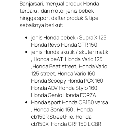
Banjarsari, menjual produk Honda
terbaru , dari motor jenis bebek
hingga sport daftar produk & tipe
sebaiknya berikut:
jenis Honda bebek : Supra X 125
Honda Revo Honda GTR 150
jenis Honda skutik / skuter matik
, Honda beAT, Honda Vario 125
,Honda Beat street, Honda Vario
125 street, Honda Vario 160
Honda Scoopy Honda PCX 160
Honda ADV Honda Stylo 160
Honda Genio Honda FORZA
Honda sport Honda CB150 versa
, Honda Sonic 150 , Honda
cb150R StreetFire, Honda
cb150X, Honda CRF 150 L CBR