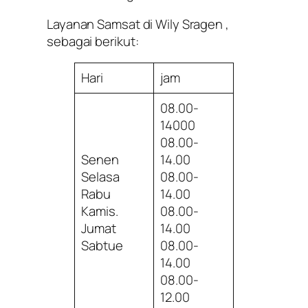
Layanan Samsat di Wily Sragen ,
sebagai berikut:
Hari
jam
08.00-
14000
08.00-
Senen
14.00
Selasa
08.00-
Rabu
14.00
Kamis.
08.00-
Jumat
14.00
Sabtue
08.00-
14.00
08.00-
12.00