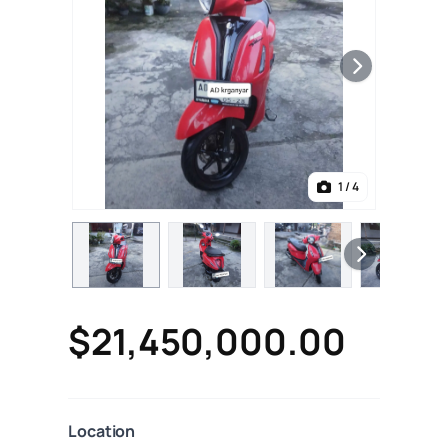
1
/ 4
$21,450,000.00
Location