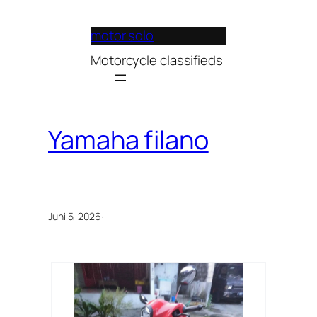
Lewati
ke
motor solo
konten
Motorcycle classifieds
Yamaha filano
Juni 5, 2026
·