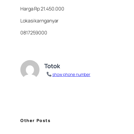
Harga Rp 21.450.000
Lokasi karnganyar
0817259000
Totok
show phone number
Other Posts