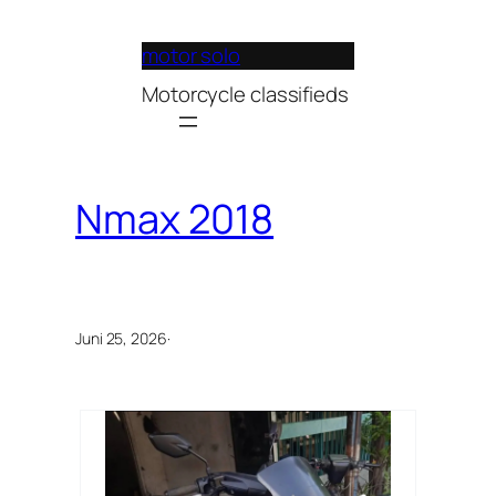
Lewati
ke
motor solo
konten
Motorcycle classifieds
Nmax 2018
Juni 25, 2026
·