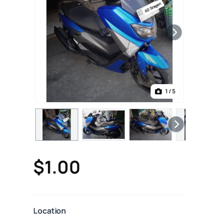
1
/ 5
$1.00
Location