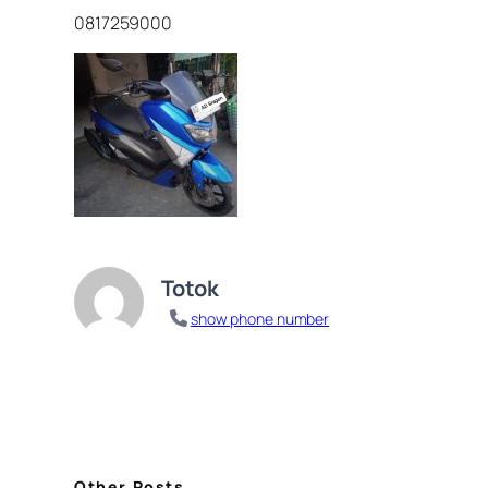
0817259000
Totok
show phone number
Other Posts