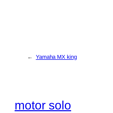
←
Yamaha MX king
motor solo