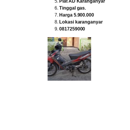
Plat AD Karanganyar
Tinggal gas.
Harga 5.900.000
Lokasi karanganyar
0817259000