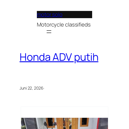
Lewati
ke
motor solo
konten
Motorcycle classifieds
Honda ADV putih
Juni 22, 2026
·