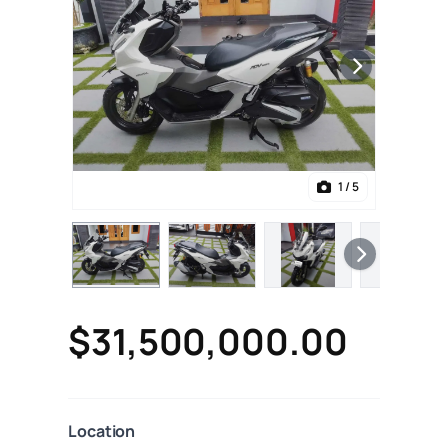
1
/ 5
$31,500,000.00
Location