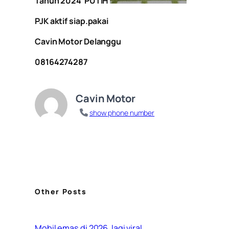
Tahun 2024 PUTIH
PJK aktif siap.pakai
Cavin Motor Delanggu
08164274287
Cavin Motor
show phone number
Other Posts
Mobil emas di 2026 ,lagi viral