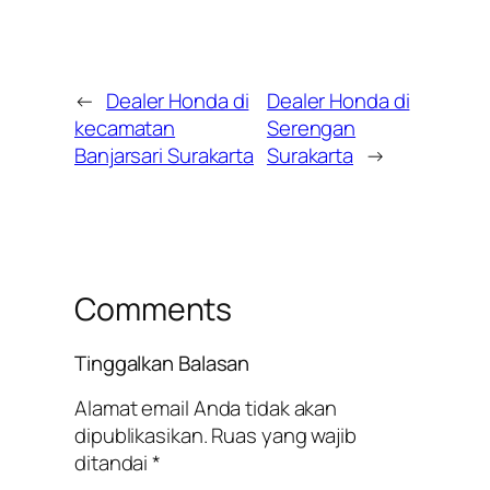
←
Dealer Honda di
Dealer Honda di
kecamatan
Serengan
Banjarsari Surakarta
Surakarta
→
Comments
Tinggalkan Balasan
Alamat email Anda tidak akan
dipublikasikan.
Ruas yang wajib
ditandai
*