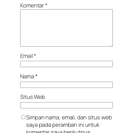
Komentar
*
Email
*
Nama
*
Situs Web
Simpan nama, email, dan situs web
saya pada peramban ini untuk
komentar saya berikutnya.