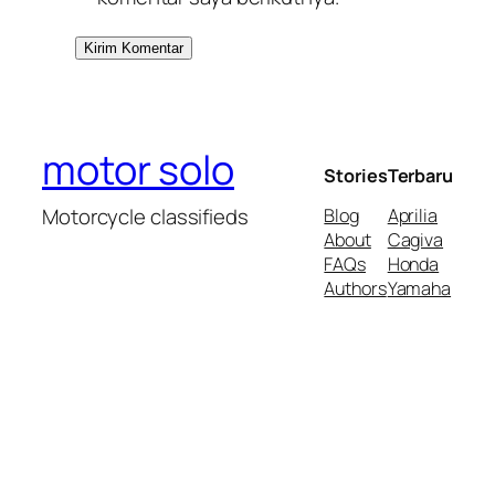
motor solo
Stories
Terbaru
Motorcycle classifieds
Blog
Aprilia
About
Cagiva
FAQs
Honda
Authors
Yamaha