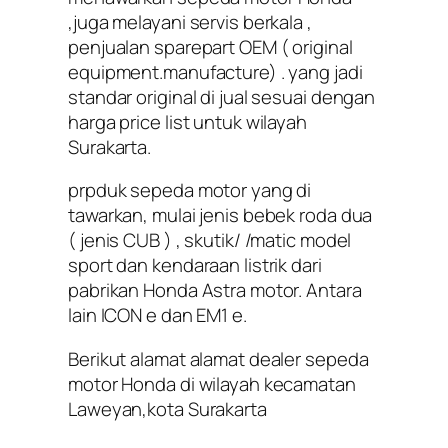
,juga melayani servis berkala ,
penjualan sparepart OEM ( original
equipment.manufacture) . yang jadi
standar original di jual sesuai dengan
harga price list untuk wilayah
Surakarta.
prpduk sepeda motor yang di
tawarkan, mulai jenis bebek roda dua
( jenis CUB ) , skutik/ /matic model
sport dan kendaraan listrik dari
pabrikan Honda Astra motor. Antara
lain ICON e dan EM1 e.
Berikut alamat alamat dealer sepeda
motor Honda di wilayah kecamatan
Laweyan,kota Surakarta