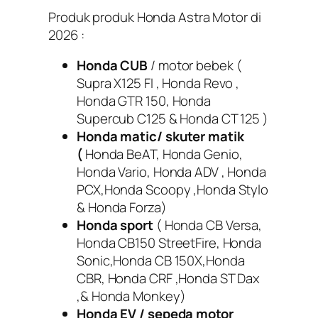
Produk produk Honda Astra Motor di
2026 :
Honda CUB
/ motor bebek (
Supra X125 FI , Honda Revo ,
Honda GTR 150, Honda
Supercub C125 & Honda CT 125 )
Honda matic/ skuter matik
(
Honda BeAT, Honda Genio,
Honda Vario, Honda ADV , Honda
PCX,Honda Scoopy ,Honda Stylo
& Honda Forza)
Honda sport
( Honda CB Versa,
Honda CB150 StreetFire, Honda
Sonic,Honda CB 150X,Honda
CBR, Honda CRF ,Honda ST Dax
,& Honda Monkey)
Honda EV / sepeda motor