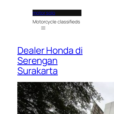
Lewati
ke
motor solo
konten
Motorcycle classifieds
Dealer Honda di
Serengan
Surakarta