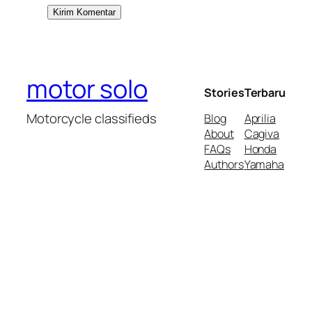
motor solo
Stories
Terbaru
Motorcycle classifieds
Blog
Aprilia
About
Cagiva
FAQs
Honda
Authors
Yamaha