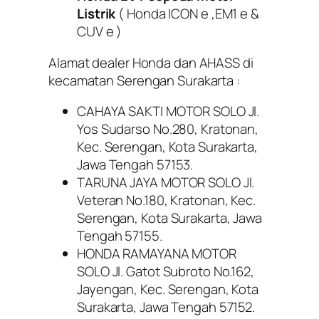
Listrik
( Honda ICON e ,EM1 e &
CUV e )
Alamat dealer Honda dan AHASS di
kecamatan Serengan Surakarta :
CAHAYA SAKTI MOTOR SOLO Jl.
Yos Sudarso No.280, Kratonan,
Kec. Serengan, Kota Surakarta,
Jawa Tengah 57153.
TARUNA JAYA MOTOR SOLO Jl.
Veteran No.180, Kratonan, Kec.
Serengan, Kota Surakarta, Jawa
Tengah 57155.
HONDA RAMAYANA MOTOR
SOLO Jl. Gatot Subroto No.162,
Jayengan, Kec. Serengan, Kota
Surakarta, Jawa Tengah 57152.