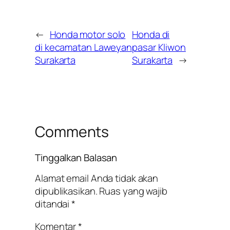
←
Honda motor solo
Honda di
di kecamatan Laweyan
pasar Kliwon
Surakarta
Surakarta
→
Comments
Tinggalkan Balasan
Alamat email Anda tidak akan
dipublikasikan.
Ruas yang wajib
ditandai
*
Komentar
*