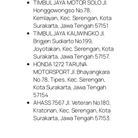
TIMBUL JAYA MOTOR SOLO Jl.
Honggowongso No.78,
Kemlayan, Kec. Serengan, Kota
Surakarta, Jawa Tengah 57151
TIMBUL JAYA KALIWINGKO Jl.
Brigjen Sudiarto No.199,
Joyotakan, Kec. Serengan, Kota
Surakarta, Jawa Tengah 57157.
HONDA 1272 TARUNA
MOTORSPORT Jl. Bhayangkara
No.78, Tipes, Kec. Serengan,
Kota Surakarta, Jawa Tengah
57154
AHASS 7567 Jl. Veteran No.180,
Kratonan, Kec. Serengan, Kota
Surakarta, Jawa Tengah 57153.